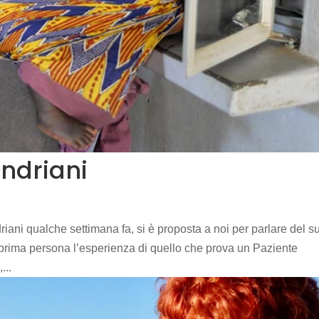
Andriani
iani qualche settimana fa, si è proposta a noi per parlare del s
 prima persona l’esperienza di quello che prova un Paziente
...