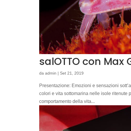
salOTTO con Max 
da
admin
|
Set 21, 2019
Presentazione: Emozioni e sensazioni sott’acq
colori e vita sottomarina nelle isole ritenute pa
comportamento della vita...