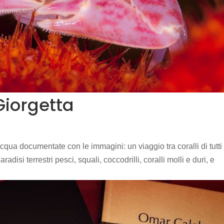
Giorgetta
ua documentate con le immagini: un viaggio tra coralli di tutti 
radisi terrestri pesci, squali, coccodrilli, coralli molli e duri, e