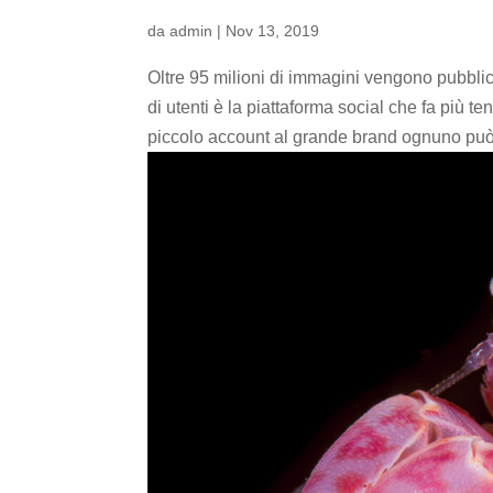
da
admin
|
Nov 13, 2019
Oltre 95 milioni di immagini vengono pubbli
di utenti è la piattaforma social che fa più te
piccolo account al grande brand ognuno può.