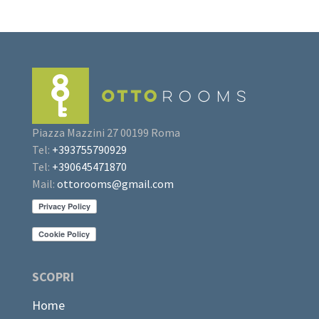
Piazza Mazzini 27 00199 Roma
Tel:
+393755790929
Tel:
+390645471870
Mail:
ottorooms@gmail.com
SCOPRI
Home