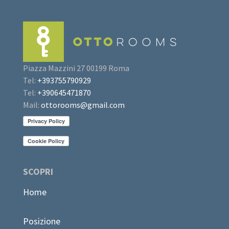
Piazza Mazzini 27 00199 Roma
Tel:
+393755790929
Tel:
+390645471870
Mail:
ottorooms@gmail.com
SCOPRI
Home
Posizione