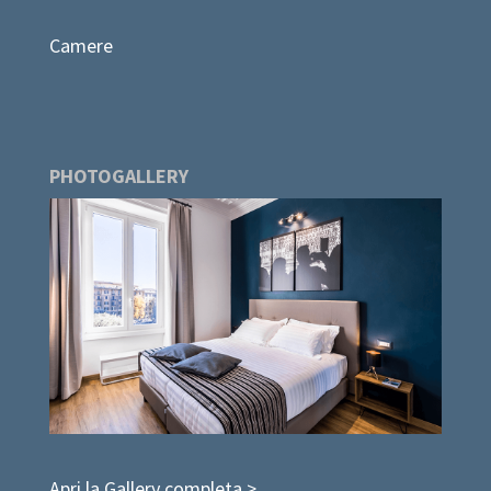
Camere
PHOTOGALLERY
Apri la Gallery completa >