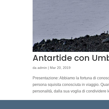
Antartide con Umb
da
admin
|
Mar 20, 2019
Presentazione: Abbiamo la fortuna di conosce
persona squisita conosciuta in viaggio. Quan
personalità, dalla sua voglia di condividere le