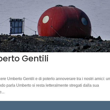
erto Gentili
re Umberto Gentili e di poterlo annoverare tra i nostri amici: u
do parla Umberto si resta letteralmente stregati dalla sua
...