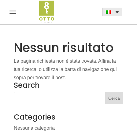
Nessun risultato
La pagina richiesta non è stata trovata. Affina la
tua ricerca, o utilizza la barra di navigazione qui
sopra per trovare il post.
Search
Categories
Nessuna categoria