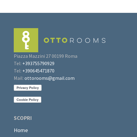
Piazza Mazzini 27 00199 Roma
Tel:
+393755790929
Tel:
+390645471870
Mail:
ottorooms@gmail.com
SCOPRI
Home