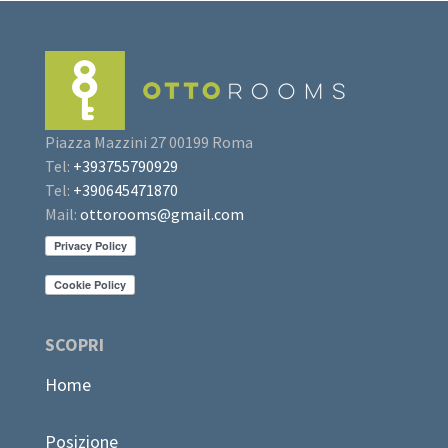
Piazza Mazzini 27 00199 Roma
Tel:
+393755790929
Tel:
+390645471870
Mail:
ottorooms@gmail.com
SCOPRI
Home
Posizione