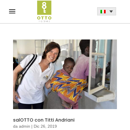
salOTTO con Titti Andriani
da
admin
|
Dic 26, 2019