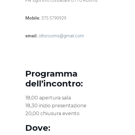
Per ogni info contattare OTTO Rooms
Mobile:
375 5790929
email:
ottorooms@gmail.com
Programma
dell’incontro:
18,00 apertura sala
18,30 inizio presentazione
20,00 chiusura evento
Dove: