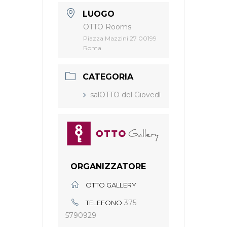
LUOGO
OTTO Rooms
Piazza Mazzini 27 00199
Roma
CATEGORIA
salOTTO del Giovedì
ORGANIZZATORE
OTTO GALLERY
375
TELEFONO
5790929