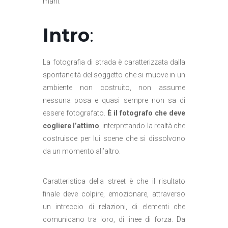
mani.
Intro
:
La fotografia di strada è caratterizzata dalla
spontaneità del soggetto che si muove in un
ambiente non costruito, non assume
nessuna posa e quasi sempre non sa di
essere fotografato.
È il fotografo che deve
cogliere l’attimo
, interpretando la realtà che
costruisce per lui scene che si dissolvono
da un momento all’altro.
Caratteristica della street è che il risultato
finale deve colpire, emozionare, attraverso
un intreccio di relazioni, di elementi che
comunicano tra loro, di linee di forza. Da