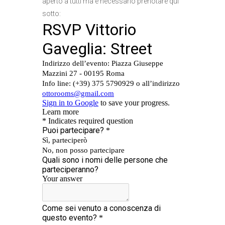
aperto a tutti ma è necessario prenotare qui
sotto: