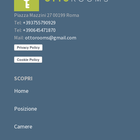
Piazza Mazzini 27 00199 Roma
Tel:
+393755790929
Tel:
+390645471870
Mail:
ottorooms@gmail.com
SCOPRI
Home
Posizione
Camere