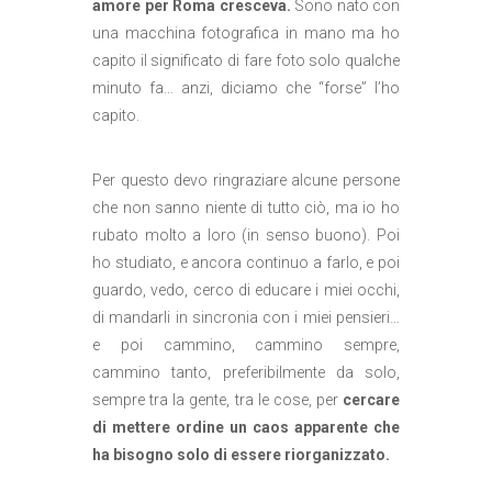
amore per Roma cresceva.
Sono nato con
una macchina fotografica in mano ma ho
capito il significato di fare foto solo qualche
minuto fa… anzi, diciamo che “forse” l’ho
capito.
Per questo devo ringraziare alcune persone
che non sanno niente di tutto ciò, ma io ho
rubato molto a loro (in senso buono). Poi
ho studiato, e ancora continuo a farlo, e poi
guardo, vedo, cerco di educare i miei occhi,
di mandarli in sincronia con i miei pensieri…
e poi cammino, cammino sempre,
cammino tanto, preferibilmente da solo,
sempre tra la gente, tra le cose, per
cercare
di mettere ordine un caos apparente che
ha bisogno solo di essere riorganizzato.