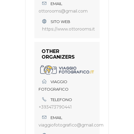
EMAIL
ottorooms@gmail.com
SITO WEB
https://www.ottorooms.it
OTHER
ORGANIZERS
VIAGGIO
FOTOGRAFICO
TELEFONO
+393473790441
EMAIL
viaggiofotografico@gmail.com