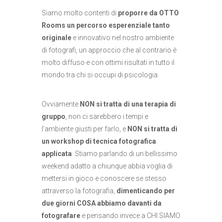
Siamo molto contenti di
proporre da OTTO
Rooms un percorso esperenziale tanto
originale
e innovativo nel nostro ambiente
di fotografi, un approccio che al contrario è
molto diffuso e con ottimi risultati in tutto il
mondo tra chi si occupi di psicologia.
Ovviamente
NON si tratta di una terapia di
gruppo
, non ci sarebbero i tempi e
l’ambiente giusti per farlo, e
NON si tratta di
un workshop di tecnica fotografica
applicata
. Stiamo parlando di un bellissimo
weekend adatto a chiunque abbia voglia di
mettersi in gioco e conoscere se stesso
attraverso la fotografia,
dimenticando per
due giorni COSA abbiamo davanti da
fotografare
e pensando invece a CHI SIAMO