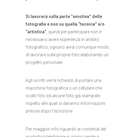
Si lavorerà sulla parte “emotiva” delle
fotografie e non su quella “tecnica” e/o
“artistica”
, quindi per partecipare non è
necessario avere esperienza in ambito
fotografico, ognuno avrà comunque modo
di lavorare sulle proprie foto elaborando un
progetto personale.
Agli iscritti verrà richiesto di portare una
macchina fotografica o un cellulare che
scatti foto ed alcune foto già stampate
rispetto alle quali si daranno informazioni
precise dopo l’iscrizione.
Per maggiori info riguardo ai contenuti del
workshop telefonare in orario serale a