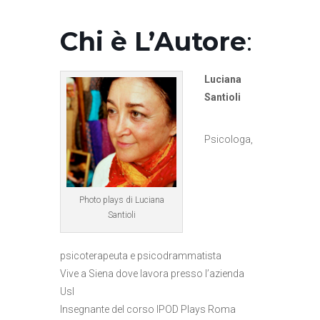
Chi è L’Autore
:
Luciana
Santioli
Psicologa,
Photo plays di Luciana
Santioli
psicoterapeuta e psicodrammatista
Vive a Siena dove lavora presso l’azienda
Usl
Insegnante del corso IPOD Plays Roma