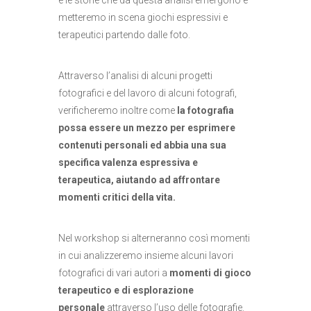
e le storie che da questa analisi emergono e
metteremo in scena giochi espressivi e
terapeutici partendo dalle foto.
Attraverso l’analisi di alcuni progetti
fotografici e del lavoro di alcuni fotografi,
verificheremo inoltre come
la fotografia
possa essere un mezzo per esprimere
contenuti personali ed abbia una sua
specifica valenza espressiva e
terapeutica, aiutando ad affrontare
momenti critici della vita.
Nel workshop si alterneranno così momenti
in cui analizzeremo insieme alcuni lavori
fotografici di vari autori a
momenti di gioco
terapeutico e di esplorazione
personale
attraverso l’uso delle fotografie.