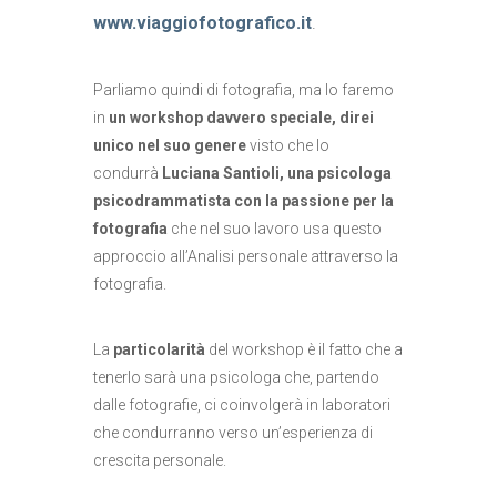
www.viaggiofotografico.it
.
Parliamo quindi di fotografia, ma lo faremo
in
un workshop davvero speciale, direi
unico nel suo genere
visto che lo
condurrà
Luciana Santioli, una psicologa
psicodrammatista con la passione per la
fotografia
che nel suo lavoro usa questo
approccio all’Analisi personale attraverso la
fotografia.
La
particolarità
del workshop è il fatto che a
tenerlo sarà una psicologa che, partendo
dalle fotografie, ci coinvolgerà in laboratori
che condurranno verso un’esperienza di
crescita personale.