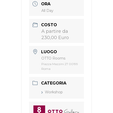
ORA
All Day
COSTO
A partire da
230,00 Euro
LUOGO
OTTO Rooms
Piazza Mazzini 27 00199
Roma
CATEGORIA
Workshop