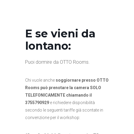
E se vieni da
lontano:
Puoi dormire da OTTO Rooms.
Chi vuole anche
soggiornare presso OTTO
Rooms può prenotare la camera SOLO
TELEFONICAMENTE chiamando il
3755790929
e richiedere disponibilità
secondo le seguenti tariffe già scontate in
convenzione per il workshop: