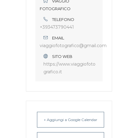
VIAGGIO
FOTOGRAFICO
TELEFONO
+393473790441
EMAIL
viaggiofotografico@gmail.com
SITO WEB
https://www.viaggiofoto
grafico.it
+ Aggiungi a Google Calendar