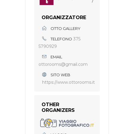
ORGANIZZATORE
OTTO GALLERY
375
TELEFONO
5790929
EMAIL
ottorooms@gmail.com
SITO WEB
https://www.ottorooms.it
OTHER
ORGANIZERS