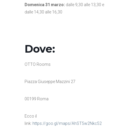
Domenica 31 marzo:
dalle 9,30 alle 13,30 e
dalle 14,30 alle 16,30
Dove:
OTTO Rooms
Piazza Giuseppe Mazzini 27
00199 Roma
Ecco il
link:
https://goo.gl/maps/AhST5w2Nkc52