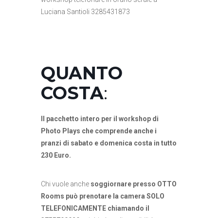
Luciana Santioli 3285431873
QUANTO
COSTA
:
I
l pacchetto intero per il workshop di
Photo Plays che comprende anche i
pranzi di sabato e domenica costa in tutto
230 Euro.
Chi vuole anche
soggiornare presso OTTO
Rooms può prenotare la camera SOLO
TELEFONICAMENTE chiamando il