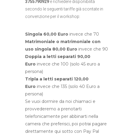
3755790929
e richiedere disponibilità
secondo le seguenti tariffe già scontate in
convenzione per il workshop:
Singola 60,00 Euro
invece che 70
Matrimoniale o matrimoniale con
uso singola 80,00 Euro
invece che 90
Doppia a letti separati 90,00
Euro
invece che 100 (solo 45 euro a
persona)
Tripla a letti separati 120,00
Euro
invece che 135 (solo 40 Euro a
persona)
Se vuoi dormire da noi chiamaci e
provvederemo a prenotarti
telefonicamente per abbinarti nella
camera che preferisci, poi potrai pagare
direttamente qui sotto con Pay Pal