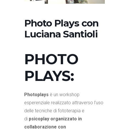
Photo Plays con
Luciana Santioli
PHOTO
PLAYS:
Photoplays
è un workshop
esperenziale realizzato attraverso l’uso
delle tecniche di fototerapia e
di
psicoplay organizzato in
collaborazione con