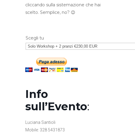
cliccando sulla sistemazione che hai
scelto. Semplice, no? 😉
Scegli tu
Info
sull’Evento
:
Luciana Santioli
Mobile: 328 5431873