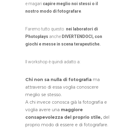
e magari
capire meglio noi stessi o il
nostro modo di fotografare
.
Faremo tutto questo
nei laboratori di
Photoplays
anche
DIVERTENDOCI, con
giochi e messe in scena terapeutiche.
Il workshop è quindi adatto a:
Chi non sa nulla di fotografia
ma
attraverso di essa voglia conoscere
meglio se stesso.
A chi invece conosca già la fotografia e
voglia avere una
maggiore
consapevolezza del proprio stile,
del
proprio modo di essere e di fotografare.