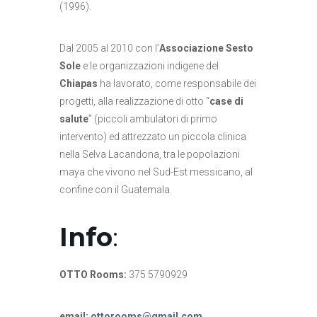
(1996).
Dal 2005 al 2010 con l’
Associazione Sesto
Sole
e le organizzazioni indigene del
Chiapas
ha lavorato, come responsabile dei
progetti, alla realizzazione di otto “
case di
salute
” (piccoli ambulatori di primo
intervento) ed attrezzato un piccola clinica
nella Selva Lacandona, tra le popolazioni
maya che vivono nel Sud-Est messicano, al
confine con il Guatemala.
Info
:
OTTO Rooms:
375 5790929
email:
ottorooms@gmail.com