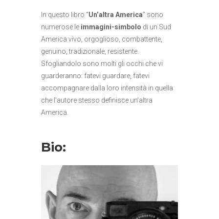
In questo libro “
Un’altra America
” sono
numerose le
immagini-simbolo
di un Sud
America vivo, orgoglioso, combattente,
genuino, tradizionale, resistente.
Sfogliandolo sono molti gli occhi che vi
guarderanno: fatevi guardare, fatevi
accompagnare dalla loro intensità in quella
che l’autore stesso definisce un’altra
America.
Bio: