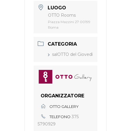
LUOGO
OTTO Rooms
Piazza Mazzini 27 00199
Roma
CATEGORIA
salOTTO del Giovedì
ORGANIZZATORE
OTTO GALLERY
375
TELEFONO
5790929