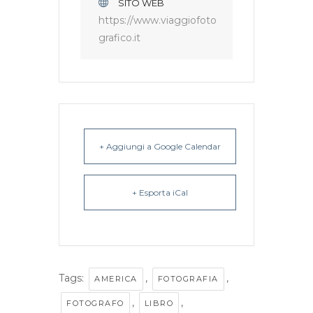
SITO WEB
https://www.viaggiofoto
grafico.it
+ Aggiungi a Google Calendar
+ Esporta iCal
Tags:
,
,
AMERICA
FOTOGRAFIA
,
,
FOTOGRAFO
LIBRO