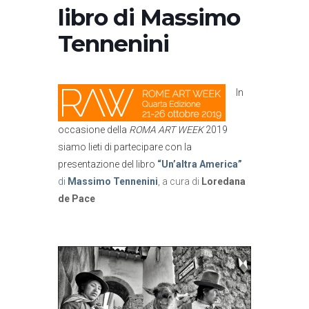
libro di Massimo
Tennenini
In
occasione della
ROMA
ART WEEK
2019
siamo lieti di partecipare con la
presentazione del libro
“Un’altra America”
di
Massimo Tennenini
, a cura di
Loredana
de Pace