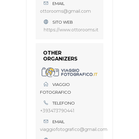
EMAIL
ottorooms@gmail.com
SITO WEB
https://www.ottorooms.it
OTHER
ORGANIZERS
VIAGGIO
FOTOGRAFICO
TELEFONO
+393473790441
EMAIL
viaggiofotografico@gmail.com