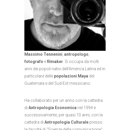
Massimo Tennenini
,
antropologo
,
fotografo
e
filmaker
. Si occupa da molti
anni dei popoli nativi dell’America Latina ed in
particolare delle
popolazioni Maya
del
Guatemala e del Sud-Est messicano.
Ha collaborato per un anno con la cattedra
di
Antropologia Economica
nel 1994 e
successivamente, per quasi 10 anni, con la
cattedra di
Antropologia Culturale
presso
la facoltà di “Scienze della comunicazione”