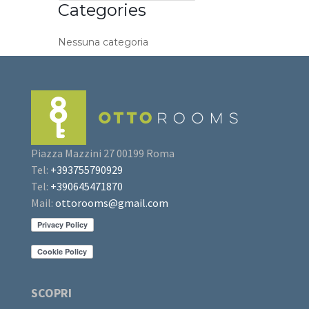
Categories
Nessuna categoria
Piazza Mazzini 27 00199 Roma
Tel:
+393755790929
Tel:
+390645471870
Mail:
ottorooms@gmail.com
SCOPRI