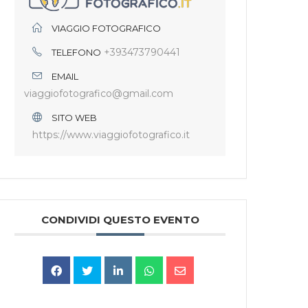
VIAGGIO FOTOGRAFICO
+393473790441
TELEFONO
EMAIL
viaggiofotografico@gmail.com
SITO WEB
https://www.viaggiofotografico.it
CONDIVIDI QUESTO EVENTO