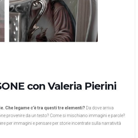
NE con Valeria Pierini
e. Che legame c’è tra questi tre elementi?
Da dove arriva
ione provenire da un testo? Come si mischiano immagini e parole?
re per immagini e pensare per storie incentrate sulla narratività