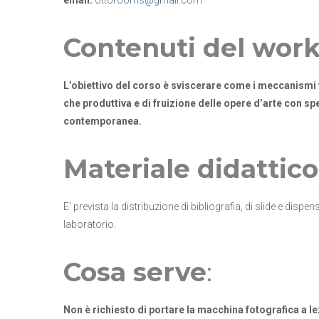
email:
ottorooms@gmail.com
Contenuti del wor
L’obiettivo del corso è sviscerare come i meccanismi t
che produttiva e di fruizione delle opere d’arte con spe
contemporanea.
Materiale didattico
E’ prevista la distribuzione di bibliografia, di slide e disp
laboratorio.
Cosa serve
:
Non è richiesto di portare la macchina fotografica a l