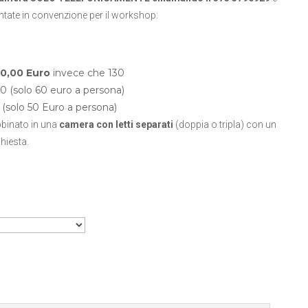
contate in convenzione per il workshop:
10,00 Euro
invece che 130
0 (solo 60 euro a persona)
(solo 50 Euro a persona)
bbinato in una
camera con letti separati
(doppia o tripla) con un
hiesta.