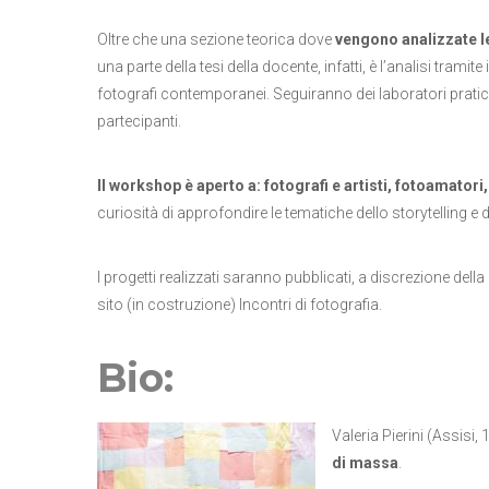
Oltre che una sezione teorica dove
vengono analizzate le
una parte della tesi della docente, infatti, è l’analisi tramite 
fotografi contemporanei. Seguiranno dei laboratori pratici 
partecipanti.
Il workshop è aperto a: fotografi e artisti, fotoamatori
curiosità di approfondire le tematiche dello storytelling e
I progetti realizzati saranno pubblicati, a discrezione dell
sito (in costruzione) Incontri di fotografia.
Bio:
Valeria Pierini (Assisi,
di massa
.