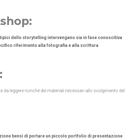
kshop:
ipici dello storytelling intervengano sia in fase conoscitiva
cifico riferimento alla fotografia e alla scrittura
:
ense da leggere nonché dei materiali necessari allo svolgimento del
ezione bensì di portare un piccolo portfolio di presentazione