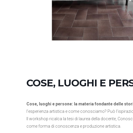
COSE, LUOGHI E PERSO
Cose, luoghi e persone: la materia fondante delle stori
l’esperienza artistica e come conosciamo? Può l’ispiraz
Il workshop ricalca la tesi di laurea della docente, Conosce
come forma di conoscenza e produzione artistica.