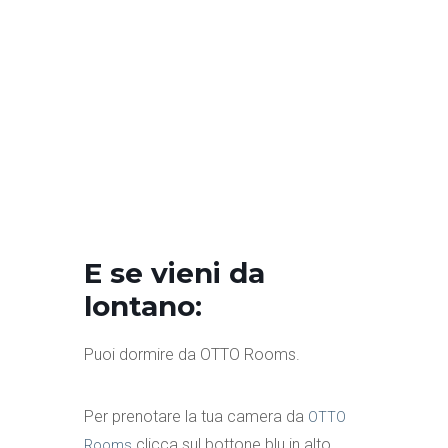
E se vieni da
lontano:
Puoi dormire da OTTO Rooms.
Per prenotare la tua camera da
OTTO
clicca sul bottone blu in alto.
Rooms