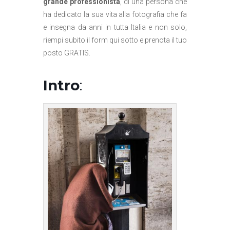
grande professionista
, di una persona che
ha dedicato la sua vita alla fotografia che fa
e insegna da anni in tutta Italia e non solo,
riempi subito il form qui sotto e prenota il tuo
posto GRATIS.
Intro
: