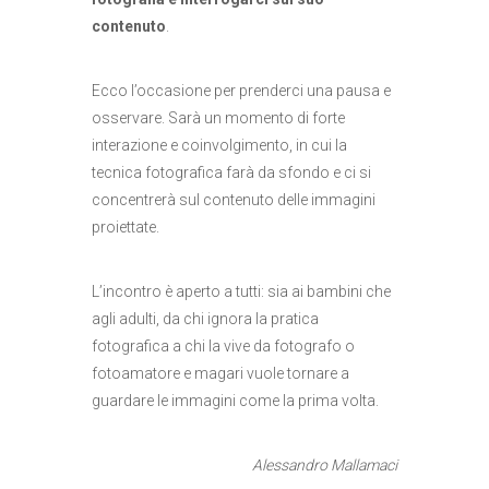
contenuto
.
Ecco l’occasione per prenderci una pausa e
osservare. Sarà un momento di forte
interazione e coinvolgimento, in cui la
tecnica fotografica farà da sfondo e ci si
concentrerà sul contenuto delle immagini
proiettate.
L’incontro è aperto a tutti: sia ai bambini che
agli adulti, da chi ignora la pratica
fotografica a chi la vive da fotografo o
fotoamatore e magari vuole tornare a
guardare le immagini come la prima volta.
Alessandro Mallamaci