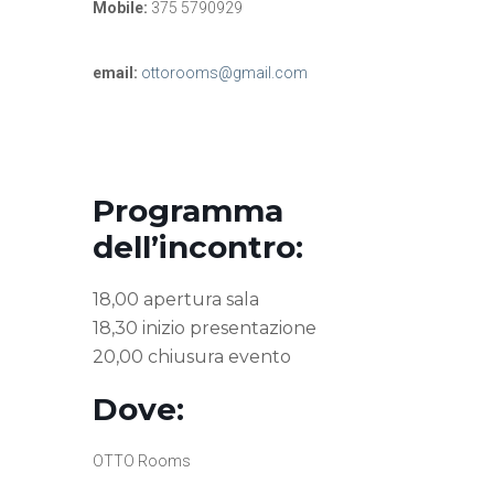
Mobile:
375 5790929
email:
ottorooms@gmail.com
Programma
dell’incontro:
18,00 apertura sala
18,30 inizio presentazione
20,00 chiusura evento
Dove:
OTTO Rooms