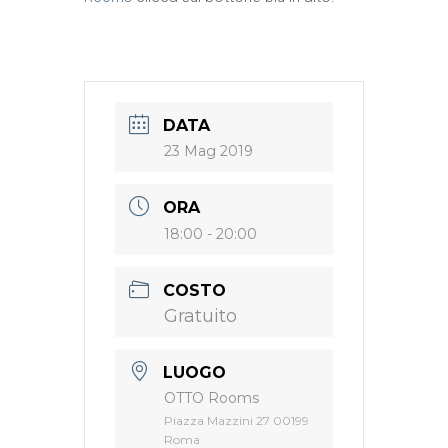
DATA
23 Mag 2019
ORA
18:00 - 20:00
COSTO
Gratuito
LUOGO
OTTO Rooms
Piazza Mazzini 27 00199
Roma