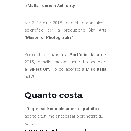
e
Malta Tourism Authority
.
Nel 2017 e nel 2018 sono stato consulente
scientifico per la produzione Sky Arts
“
Master of Photography
“.
Sono stato finalista a
Portfolio Italia
nel
2015, e nello stesso anno ho esposto
al
SiFest Off.
Ho collaborato a
Miss Italia
nel 2011.
Quanto costa
:
L’ingresso è completamente gratuito
e
aperto a tutti ma è necessario prenotare qui
sotto: