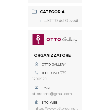
CATEGORIA
salOTTO del Giovedì
ORGANIZZATORE
OTTO GALLERY
375
TELEFONO
5790929
EMAIL
ottorooms@gmail.com
SITO WEB
https://www.ottorooms.it