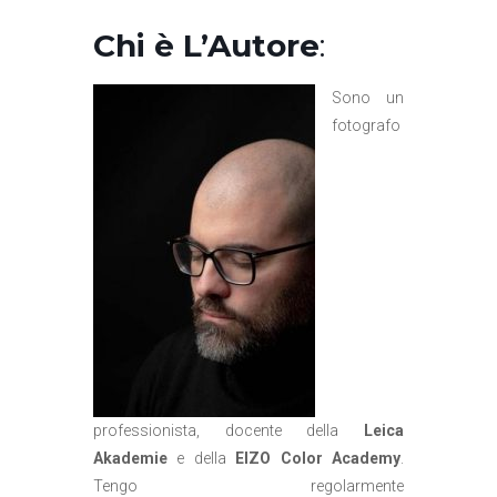
Chi è L’Autore
:
Sono un
fotografo
professionista, docente della
Leica
Akademie
e della
EIZO Color Academy
.
Tengo regolarmente