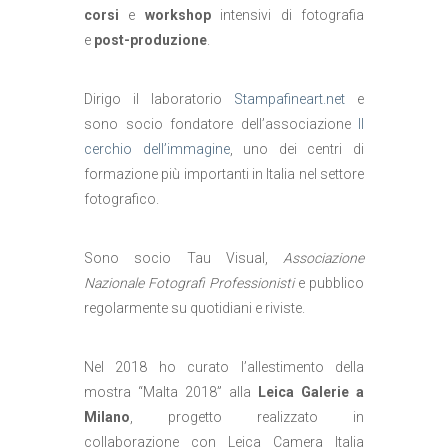
corsi
e
workshop
intensivi di fotografia
e
post-produzione
.
Dirigo il laboratorio
Stampafineart.net
e
sono socio fondatore dell’associazione
Il
cerchio dell’immagine
, uno dei centri di
formazione più importanti in Italia nel settore
fotografico.
Sono socio Tau Visual,
Associazione
Nazionale Fotografi Professionisti
e pubblico
regolarmente su quotidiani e riviste.
Nel 2018 ho curato l’allestimento della
mostra “Malta 2018” alla
Leica Galerie a
Milano
, progetto realizzato in
collaborazione con Leica Camera Italia