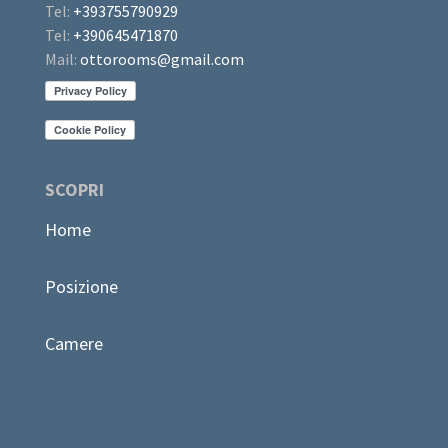
Tel:
+393755790929
Tel:
+390645471870
Mail:
ottorooms@gmail.com
SCOPRI
Home
Posizione
Camere